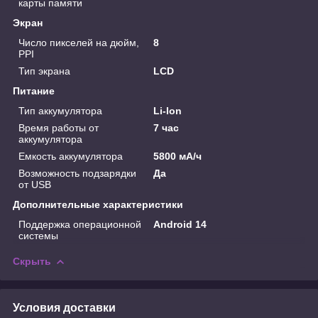
карты памяти
Экран
Число пикселей на дюйм,
8
PPI
Тип экрана
LCD
Питание
Тип аккумулятора
Li-Ion
Время работы от
7 час
аккумулятора
Емкость аккумулятора
5800 мА/ч
Возможность подзарядки
Да
от USB
Дополнительные характеристики
Поддержка операционной
Android 14
системы
Скрыть
Условия доставки