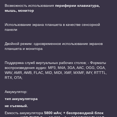
Возможность использования
периферии клавиатура,
мышь, монитор
Использование экрана планшета в качестве сенсорной
панели
Двойной режим: одновременное использование экранов
планшета и монитора
Поддержка служб виртуальных рабочих столов; - Форматы
воспроизведения аудио: MP3, M4A, 3GA, AAC, OGG, OGA,
WAV, AMR, AWB, FLAC, MID, MIDI, XMF, MXMF, IMY, RTTTL,
RTX, OTA;
Аккумулятор:
тип аккумулятора
не съемный.
Емкость аккумулятора
5800 мАч; + беспроводной блок