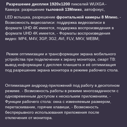
Разрешение дисплея 1920х1200
пикселей WUXGA -
Камера: разрешение
тыловой 13Мпикс
, автофокус,
LED вспышка, разрешение
фронтальной камеры 8 Мпикс.
-
Возможность видеозаписи: поддержка видеозаписи в
формате UHD 4K имеется, поддержка воспроизведения в
формате UHD 4K имеется, - Форматы воспроизведения
видео: MP4, M4V, 3GP, 3G2, AVI, FLV, MKV, WEBM;
Режим оптимизации и трансформации экрана мобильного
устройства при подключении к экрану монитора, смарт ТВ:
вывод информации с дисплея планшета и её оптимизация
под разрешение экрана монитора в режиме рабочего стола.
Оптимизация андроид-приложений под работу в десктопном
режиме. - Возможность работы в режиме многозадачности с
одновременным доступом к нескольким приложениям, -
Функции рабочего стола: окна с изменяемым размером,
перетаскивание, горячие клавиши, - Возможность
беспрерывного использования приложения после
отключения от монитора.