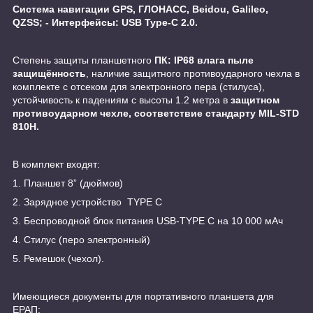
Система навигации GPS, ГЛОНАСС, Beidou, Galileo,
QZSS; - Интерфейсы: USB Type-C 2.0.
Степень защиты планшетного
ПК: IP68 влага пыле
защищённость
, наличие защитного противоударного чехла в
комплекте с отсеком для электронного пера (стилуса),
устойчивость к падениям с высоты 1.2 метра в
защитном
противоударном чехле,
соответствие стандарту MIL-STD
810H.
В комплект входят:
1. Планшет 8” (дюймов)
2. Зарядное устройство TYPE C
3. Беспроводной блок питания USB-TYPE C на 10 000 мАч
4. Стилус (перо электронный)
5. Ремешок (чехол).
Имеющиеся документы для портативного планшета для
ЕРАП;