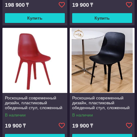
кухня
198 900
19 900
₸
₸
Купить
Купить
Роскошный современный
Роскошный современный
дизайн, пластиковый
дизайн, пластиковый
обеденный стул, сложенный
обеденный стул, сложенный
пластиковый стул для
пластиковый стул для
В наличии
В наличии
ресторана, кафе столовая,
ресторана, кафе столовая,
кухня
кухня
19 900
19 900
₸
₸