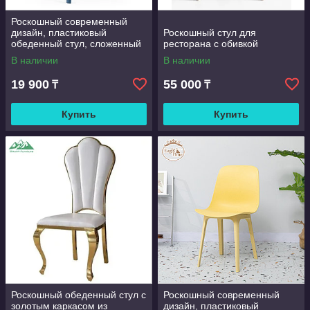
Роскошный современный
дизайн, пластиковый
Роскошный стул для
обеденный стул, сложенный
ресторана с обивкой
пластиковый стул для
В наличии
В наличии
ресторана, кафе столовая,
кухня
19 900
55 000
₸
₸
Купить
Купить
Роскошный обеденный стул с
Роскошный современный
золотым каркасом из
дизайн, пластиковый