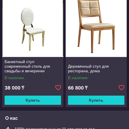
Банкетный стул
современный стиль для
Деревянный стул для
свадьбы и вечеринки
ресторана, дома
В наличии
В наличии
38 000
66 800
₸
₸
Купить
Купить
О нас