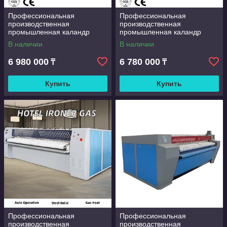
Профессиональная
Профессиональная
производственная
производственная
промышленная каландр
промышленная каландр
гостиничная автоматическая
гостиничная автоматическая
В наличии
В наличии
гладильная машина с
гладильная машина с
гладильным календарем
гладильным календарем
6 980 000
6 780 000
₸
₸
Купить
Купить
Профессиональная
Профессиональная
производственная
производственная