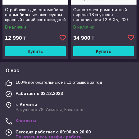
Стробоскоп для автомобиля,
Сигнал электромагнитный
автомобильные аксессуары
сирена 18 звуковая
красный синий светодиодный
сигнализация 12 В Х5, 200
фонарь сигнальная лампа,
ВТ
В наличии
В наличии
стробоскоп 4*4, аварийная
12 990
34 900
₸
₸
Купить
Купить
О нас
100% положительных из 11 отзывов за год
Работает с 02.12.2023
г. Алматы
Ратушного 78, Алматы, Казахстан
Контакты
Сегодня работает с 09:00 до 20:00
Показать весь график работы