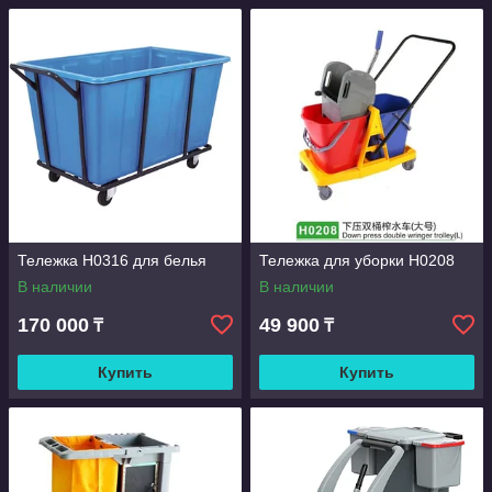
Тележка H0316 для белья
Тележка для уборки Н0208
В наличии
В наличии
170 000
49 900
₸
₸
Купить
Купить