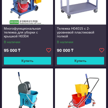
Многофункциональная
Тележка H04015 с 2-
тележка для уборки с
уровневой пластиковой
крышкой Н0304
полкой
В наличии
В наличии
95 000
90 000
₸
₸
Купить
Купить