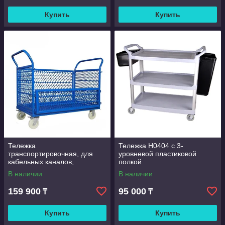
Купить
Купить
Тележка
Тележка H0404 с 3-
транспортировочная, для
уровневой пластиковой
кабельных каналов,
полкой
металлическая,
В наличии
В наличии
1200x700x1000мм
159 900
95 000
₸
₸
Купить
Купить