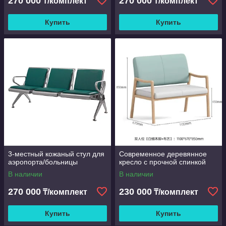
270 000
270 000
₸/комплект
₸/комплект
Купить
Купить
3-местный кожаный стул для
Современное деревянное
аэропорта/больницы
кресло с прочной спинкой
В наличии
В наличии
270 000
230 000
₸/комплект
₸/комплект
Купить
Купить