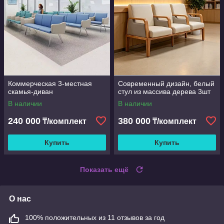
Коммерческая 3-местная
Современный дизайн, белый
скамья-диван
стул из массива дерева 3шт
В наличии
В наличии
240 000
380 000
₸/комплект
₸/комплект
Купить
Купить
Показать ещё
О нас
100% положительных из 11 отзывов за год