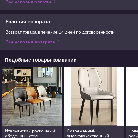
Все условия оплаты
Условия возврата
Возврат товара в течение 14 дней по договоренности
Все условия возврата
Подобные товары компании
Итальянский роскошный
Современный
Нов
обеденный стул
высококачественный
роск