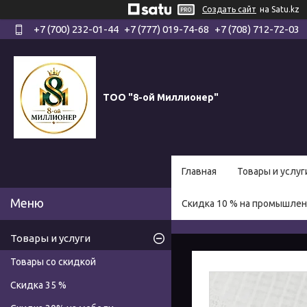
Создать сайт
на Satu.kz
+7 (700) 232-01-44
+7 (777) 019-74-68
+7 (708) 712-72-03
ТОО "8-ой Миллионер"
Главная
Товары и услуг
Скидка 10 % на промышле
Товары и услуги
Товары со скидкой
Скидка 35 %