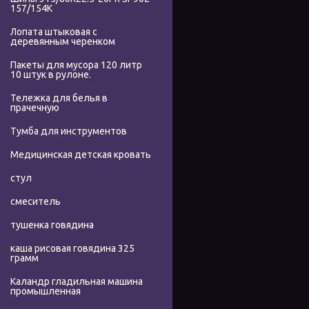
157/154K
Лопата штыковая с
деревянным черенком
Пакеты для мусора 120 литр
10 штук в рулоне.
Тележка для белья в
прачечную
Тумба для инструментов
Медицинская детская кровать
стул
смеситель
тушенка говядина
каша рисовая говядина 325
грамм
Каландр гладильная машина
промышленная