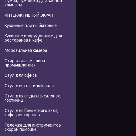
Тумба, тумбочки для ванной
комнаты
ИНТЕРАКТИВНЫЙ ЭКРАН
Кухонные плиты бытовые
Кухонное оборудование для
ресторанов и кафе
Морозильная камера
Стиральная машина
промышленная
Стул для офиса
Стул для гостиной, зала
Стул для отдыха в салонах,
гостиниц
Стул для банкетного зала,
кафе, ресторанов
Тележка для инструментов
скорой помощи