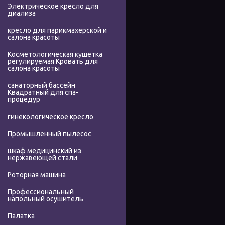
Электрическое кресло для
диализа
кресло для парикмахерской и
салона красоты
Косметологическая кушетка
регулируемая Кровать для
салона красоты
санаторный бассейн
Квадратный для спа-
процедур
гинекологическое кресло
Промышленный пылесос
шкаф медицинский из
нержавеющей стали
Роторная машина
Профессиональный
напольный осушитель
Палатка