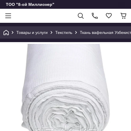
ТОО "8-ой Миллионер"
Товары и услуги
Текстиль
Ткань вафельная Узбекист