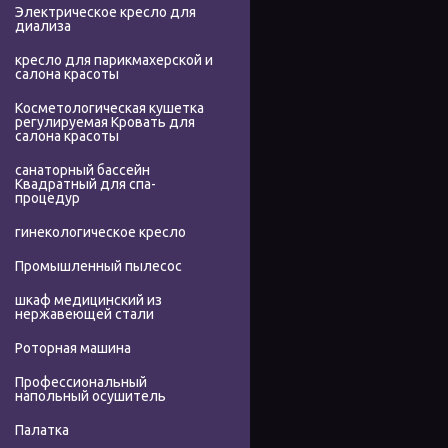
Электрическое кресло для
диализа
кресло для парикмахерской и
салона красоты
Косметологическая кушетка
регулируемая Кровать для
салона красоты
санаторный бассейн
Квадратный для спа-
процедур
гинекологическое кресло
Промышленный пылесос
шкаф медицинский из
нержавеющей стали
Роторная машина
Профессиональный
напольный осушитель
Палатка