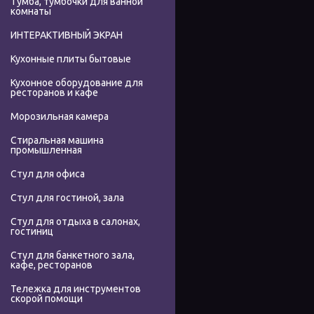
Тумба, тумбочки для ванной
комнаты
ИНТЕРАКТИВНЫЙ ЭКРАН
Кухонные плиты бытовые
Кухонное оборудование для
ресторанов и кафе
Морозильная камера
Стиральная машина
промышленная
Стул для офиса
Стул для гостиной, зала
Стул для отдыха в салонах,
гостиниц
Стул для банкетного зала,
кафе, ресторанов
Тележка для инструментов
скорой помощи