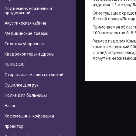
изделия 1.5 метра/ 
Подъемник ножничный
продвижной
Огнетушащее средст
Лесной пожар/Пожар 
Акустическая кабина
Применяемая область
100 комплектов 8–8.
Медицинские товары
Размер изделия Крыш
Тележка уборочная
крышка Наружный 90
стали/латунная наса
Квадрокоптеры и дроны
Хомут из нержавеющ
ПЫЛЕСОС
Стиральная машина с сушкой
Сушилка для рук
Полка для больницы
Насос
Кофемашина, кофеварка
проектор