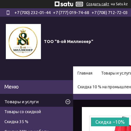
Создать сайт
на Satu.kz
+7 (700) 232-01-44
+7 (777) 019-74-68
+7 (708) 712-72-03
ТОО "8-ой Миллионер"
Главная
Товары и услуг
Скидка 10 % на промышле
Товары и услуги
Товары со скидкой
Скидка 35 %
–10%