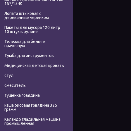
157/154K
Лопата штыковая с
деревянным черенком
Пакеты для мусора 120 литр
10 штук в рулоне.
Тележка для белья в
прачечную
Тумба для инструментов
Медицинская детская кровать
стул
смеситель
тушенка говядина
каша рисовая говядина 325
грамм
Каландр гладильная машина
промышленная