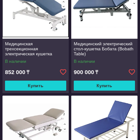
Медицинская
Медицинский электрический
трехсекционная
стол-кушетка Бобата (Bobath
электрическая кушетка
Table)
(модель MD8911)
В наличии
В наличии
852 000
900 000
₸
₸
Купить
Купить