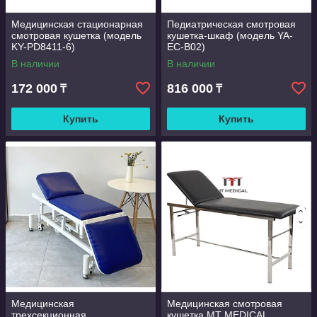
Медицинская стационарная
Педиатрическая смотровая
смотровая кушетка (модель
кушетка-шкаф (модель YA-
KY-PD8411-6)
EC-B02)
В наличии
В наличии
172 000
816 000
₸
₸
Купить
Купить
Медицинская
Медицинская смотровая
трехсекционная
кушетка MT MEDICAL