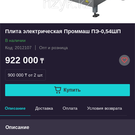
Плита электрическая Проммаш ПЭ-0,54ШП
В наличии
Код: 2012107
Опт и розница
922 000
₸
900 000 ₸
от 2 шт.
Купить
Описание
Доставка
Оплата
Условия возврата
Описание