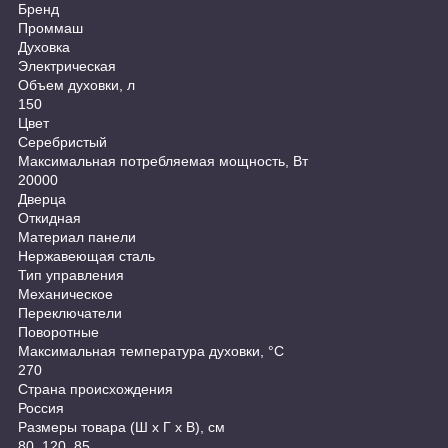
Бренд
Проммаш
Духовка
Электрическая
Объем духовки, л
150
Цвет
Серебристый
Максимальная потребляемая мощность, Вт
20000
Дверца
Откидная
Материал панели
Нержавеющая сталь
Тип управления
Механическое
Переключатели
Поворотные
Максимальная температура духовки, °С
270
Страна происхождения
Россия
Размеры товара (Ш х Г х В), см
80, 120, 85