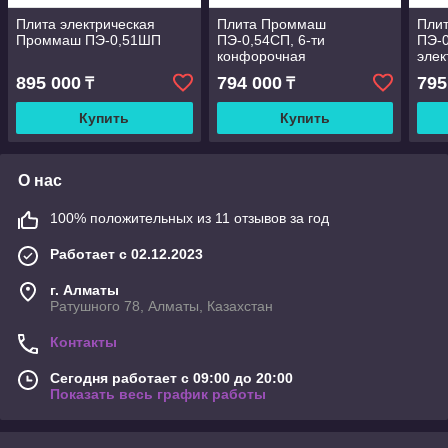
Плита электрическая
Плита Проммаш
Пли
Проммаш ПЭ-0,51ШП
ПЭ-0,54СП, 6-ти
ПЭ-
конфорочная
элек
895 000
794 000
795
₸
₸
Купить
Купить
О нас
100% положительных из 11 отзывов за год
Работает с 02.12.2023
г. Алматы
Ратушного 78, Алматы, Казахстан
Контакты
Сегодня работает с 09:00 до 20:00
Показать весь график работы