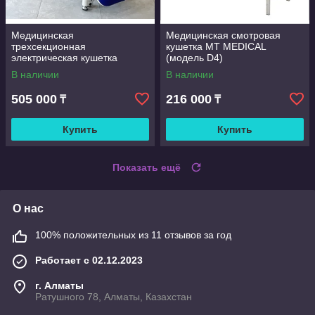
Медицинская
Медицинская смотровая
трехсекционная
кушетка MT MEDICAL
электрическая кушетка
(модель D4)
В наличии
В наличии
505 000
216 000
₸
₸
Купить
Купить
Показать ещё
О нас
100% положительных из 11 отзывов за год
Работает с 02.12.2023
г. Алматы
Ратушного 78, Алматы, Казахстан