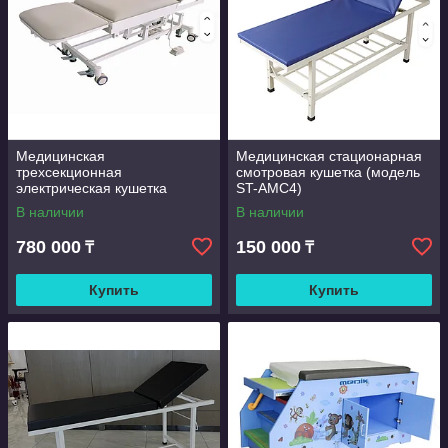
Медицинская
Медицинская стационарная
трехсекционная
смотровая кушетка (модель
электрическая кушетка
ST-AMC4)
(модель KY-PD8411-1)
В наличии
В наличии
780 000
150 000
₸
₸
Купить
Купить