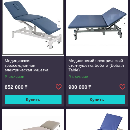
Медицинская
Медицинский электрический
трехсекционная
стол-кушетка Бобата (Bobath
электрическая кушетка
Table)
(модель MD8911)
В наличии
В наличии
852 000
900 000
₸
₸
Купить
Купить