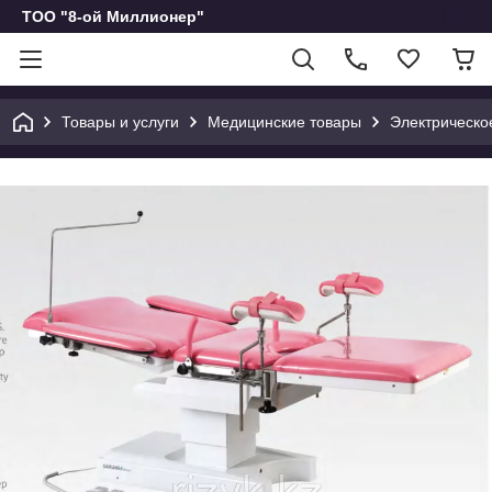
ТОО "8-ой Миллионер"
Товары и услуги
Медицинские товары
Электрическо