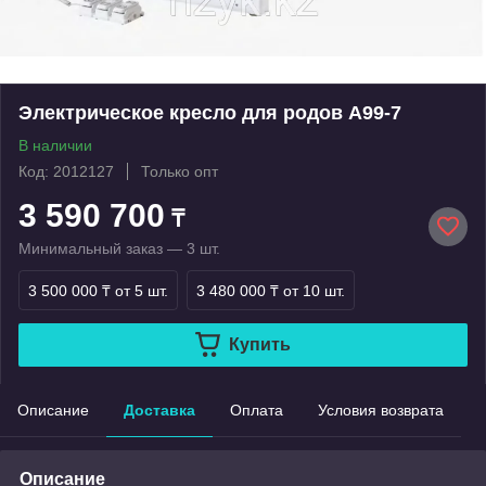
Электрическое кресло для родов A99-7
В наличии
Код: 2012127
Только опт
3 590 700
₸
Минимальный заказ — 3 шт.
3 500 000 ₸
от 5 шт.
3 480 000 ₸
от 10 шт.
Купить
Описание
Доставка
Оплата
Условия возврата
Описание