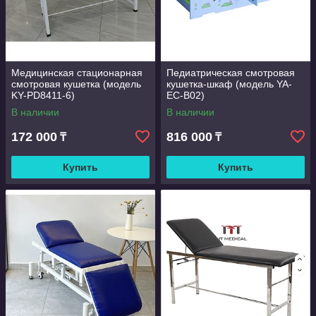
Медицинская стационарная
Педиатрическая смотровая
смотровая кушетка (модель
кушетка-шкаф (модель YA-
KY-PD8411-6)
EC-B02)
В наличии
В наличии
172 000
816 000
₸
₸
Купить
Купить