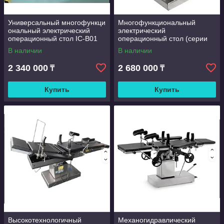
Универсальный многофункци
Многофункциональный
ональный электрический
электрический
операционный стол IC-B01
операционный стол (серии
SY-0138145 / MT300)
В наличии
В наличии
2 340 000
2 680 000
₸
₸
Купить
Купить
Высокотехнологичный
Механогидравлический