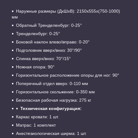
Наружные размеры (ДхШхВ): 2150x555x(750-1000)
мм
Обратный Тренделенбург: 0-25°
Тренделенбург: 0-25°
Боковой наклон влево/вправо: 0-20°
Подголовник вверх/вниз: 30°/90°
Спинка вверх/вниз: 70°/15°
Ножная опора: 90°
Горизонтальное расположение опоры для ног: 90°
Поперечный отдел вверх: 0-110 мм
Горизонтальное скольжение: 0-350 мм
Безопасная рабочая нагрузка: 275 кг
Техническая конфигурация:
Каркас кровати: 1 шт.
Матрас: 1 комплект
Анестезиологическая ширма: 1 шт.