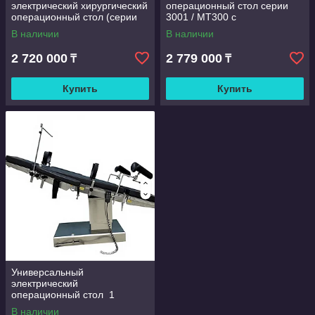
электрический хирургический
операционный стол серии
операционный стол (серии
3001 / MT300 с
ET800 / MT500)
В наличии
В наличии
2 720 000
2 779 000
₸
₸
Купить
Купить
Универсальный
электрический
операционный стол 1
В наличии