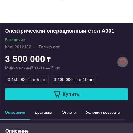
Электрический операционный стол A301
В наличии
Код: 2012132
Только опт
3 500 000
₸
Минимальный заказ — 3 шт.
3 450 000 ₸
от 5 шт.
3 400 000 ₸
от 10 шт.
Купить
Описание
Доставка
Оплата
Условия возврата
Описание