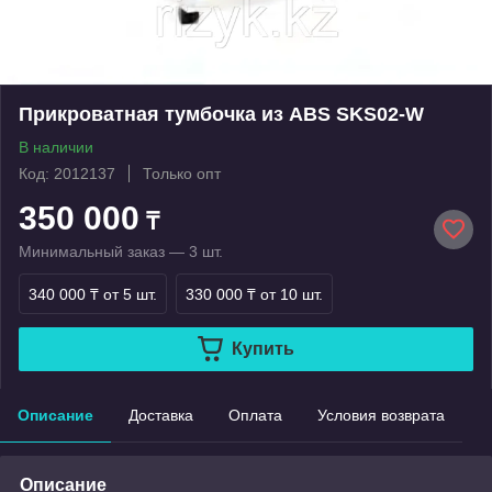
Прикроватная тумбочка из ABS SKS02-W
В наличии
Код: 2012137
Только опт
350 000
₸
Минимальный заказ — 3 шт.
340 000 ₸
от 5 шт.
330 000 ₸
от 10 шт.
Купить
Описание
Доставка
Оплата
Условия возврата
Описание