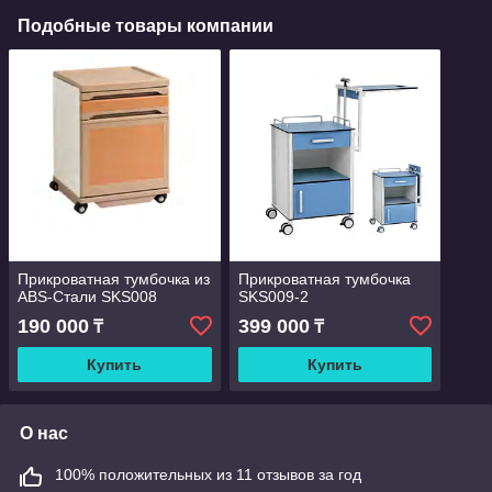
Подобные товары компании
Прикроватная тумбочка из
Прикроватная тумбочка
ABS-Стали SKS008
SKS009-2
190 000
399 000
₸
₸
Купить
Купить
О нас
100% положительных из 11 отзывов за год