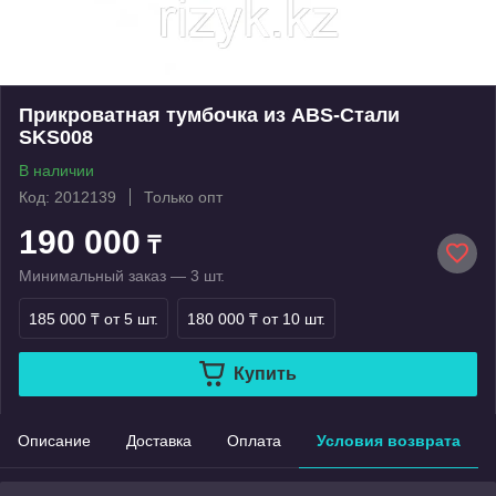
Прикроватная тумбочка из ABS-Стали
SKS008
В наличии
Код: 2012139
Только опт
190 000
₸
Минимальный заказ — 3 шт.
185 000 ₸
от 5 шт.
180 000 ₸
от 10 шт.
Купить
Описание
Доставка
Оплата
Условия возврата