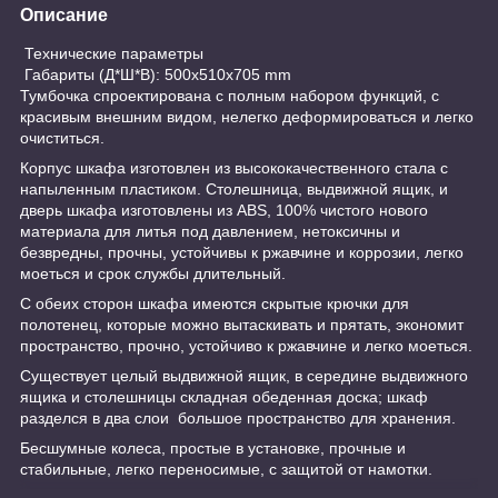
Описание
Технические параметры
Габариты (Д*Ш*В): 500x510x705 mm
Тумбочка спроектирована с полным набором функций, с
красивым внешним видом, нелегко деформироваться и легко
очиститься.
Корпус шкафа изготовлен из высококачественного стала с
напыленным пластиком. Столешница, выдвижной ящик, и
дверь шкафа изготовлены из ABS, 100% чистого нового
материала для литья под давлением, нетоксичны и
безвредны, прочны, устойчивы к ржавчине и коррозии, легко
моеться и срок службы длительный.
С обеих сторон шкафа имеются скрытые крючки для
полотенец, которые можно вытаскивать и прятать, экономит
пространство, прочно, устойчиво к ржавчине и легко моеться.
Существует целый выдвижной ящик, в середине выдвижного
ящика и столешницы складная обеденная доска; шкаф
разделся в два слои большое пространство для хранения.
Бесшумные колеса, простые в установке, прочные и
стабильные, легко переносимые, с защитой от намотки.