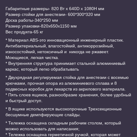
Габаритные размеры- 820 Вт x 640D x 1080H мм
Размер стойки для анестезии- 600*300*320 мм
Доска работы-340*250 мм
Размер упаковки-820x650x1150 мм
Вес продукта-65 кг
* Материал ABS-это инновационный инженерный пластик.
Антибактериальный, влагостойкий, антикоррозийный,
износостойкий, нетоксичный и никогда не ржавеет.
Моющиеся, легкая чистка.
* Внутренняя структура принимает стальной алюминиевый
каркас, который легко обрабатывать
* Двухрядная регулируемая стойка для анестезии с восемью
крючками, прочная опора из алюминиевого сплава и 8
подвесных коробок для лекарств из акрилового материала.
* Пять слоев ящиков, разнообразие хранения, более удобный
и быстрый доступ.
* В ящике используются высокопрочные Трехсекционные
бесшумные демпфирующие слайды.
* Тележка оснащена складным рабочим столом, который
можно использовать для написания;
* Тележка оснащена герметичной ручкой, которая может