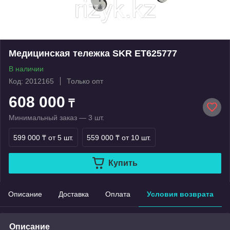
Медицинская тележка SKR ЕТ625777
В наличии
Код: 2012165
Только опт
608 000
₸
Минимальный заказ — 3 шт.
599 000 ₸
от 5 шт.
559 000 ₸
от 10 шт.
Купить
Описание
Доставка
Оплата
Условия возврата
Описание