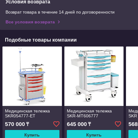
Условия возврата
Возврат товара в течение 14 дней по договоренности
Все условия возврата
Подобные товары компании
Медицинская тележка
Медицинская тележка
Меди
SKR054777-ET
SKR-MT606777
SKR
570 000
645 000
568
₸
₸
Купить
Купить