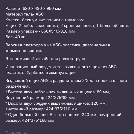
Размер- 620 × 490 × 950 мм
Материл тела- АБС
Колесо- бесшумные ролики с тормозом
Ящик- 2 небольших ящика, 2 средних ящика, 1 большой ящик
Размер упаковки- 660X540x910 мм
Вес- 40 кг
Верхняя платформа из АБС-пластика, диагональная
тормозная система
Эргономичный дизайн для разных групп;
Инновационный разделитель выдвижного ящика из АБС-
пластика. Удобство в эксплуатации
Выдвижной ящик ABS с разделителем 3*3 для произвольного
разделения.
* Высота двух небольших выдвижных ящиков: 80 мм,
Внутренний размер 424*375*68 мм
* Высота двух средних выдвижных ящиков: 120 мм,
внутренний размер: 424*375*110 мм
* Один большой ящик Высота панели: 240 мм, внутренний
размер: 424*375*160 мм
Скрыть