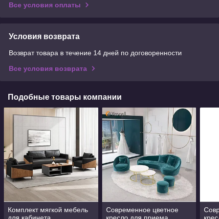
Все условия оплаты
Условия возврата
Возврат товара в течение 14 дней по договоренности
Все условия возврата
Подобные товары компании
Комплект мягкой мебель
Современное цветное
Сов
для кабинета
кресло для приема,
крес