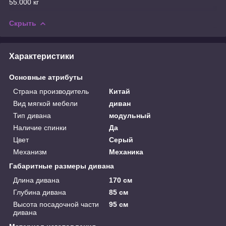
55.000 кг
Скрыть
Характеристики
Основные атрибуты
Страна производитель
Китай
Вид мягкой мебели
диван
Тип дивана
модульный
Наличие спинки
Да
Цвет
Серый
Механизм
Механика
Габаритные размеры дивана
Длина дивана
170 см
Глубина дивана
85 см
Высота посадочной части
95 см
дивана