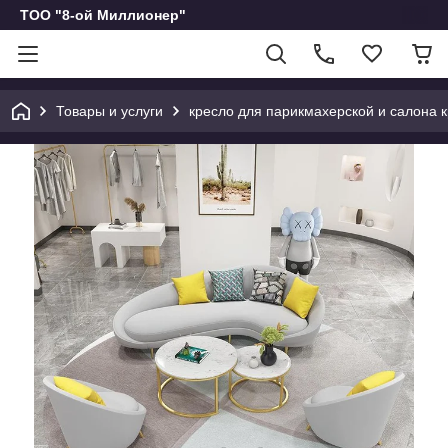
ТОО "8-ой Миллионер"
Товары и услуги
кресло для парикмахерской и салона 