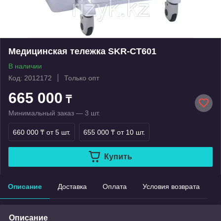
Медицинская тележка SKR-CT601
В наличии
Код: 2012172
Только опт
665 000
₸
Минимальный заказ — 3 шт.
660 000 ₸
от 5 шт.
655 000 ₸
от 10 шт.
Купить
Описание
Доставка
Оплата
Условия возврата
Описание