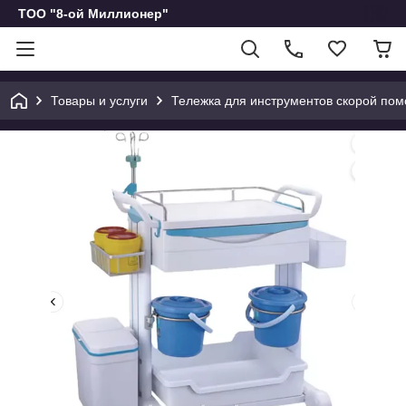
ТОО "8-ой Миллионер"
Товары и услуги
Тележка для инструментов скорой по