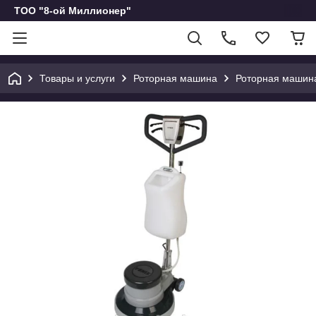
ТОО "8-ой Миллионер"
Товары и услуги
Роторная машина
Роторная машина