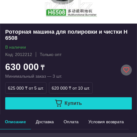
Роторная машина для полировки и чистки Н
6508
В наличии
Код: 2012212
Только опт
630 000
₸
Минимальный заказ — 3 шт.
625 000 ₸
от 5 шт.
620 000 ₸
от 10 шт.
Купить
Описание
Доставка
Оплата
Условия возврата