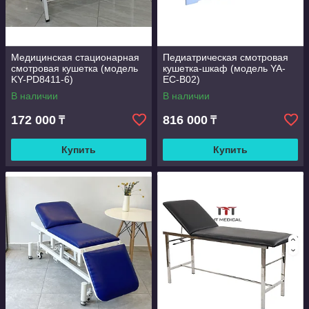
Медицинская стационарная
Педиатрическая смотровая
смотровая кушетка (модель
кушетка-шкаф (модель YA-
KY-PD8411-6)
EC-B02)
В наличии
В наличии
172 000
816 000
₸
₸
Купить
Купить