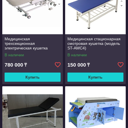
Медицинская
Медицинская стационарная
трехсекционная
смотровая кушетка (модель
электрическая кушетка
ST-AMC4)
(модель KY-PD8411-1)
В наличии
В наличии
780 000
150 000
₸
₸
Купить
Купить