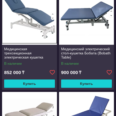
Медицинская
Медицинский электрический
трехсекционная
стол-кушетка Бобата (Bobath
электрическая кушетка
Table)
(модель MD8911)
В наличии
В наличии
852 000
900 000
₸
₸
Купить
Купить