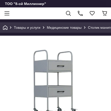
ТОО "8-ой Миллионер"
Товары и услуги
Медицинские товары
Столик мани