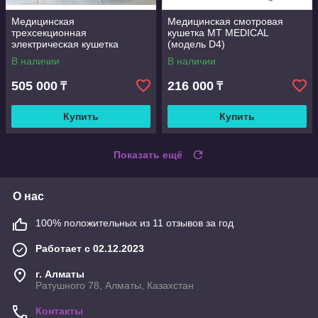
Медицинская
Медицинская смотровая
трехсекционная
кушетка MT MEDICAL
электрическая кушетка
(модель D4)
В наличии
В наличии
505 000
216 000
₸
₸
Купить
Купить
Показать ещё
О нас
100% положительных из 11 отзывов за год
Работает с 02.12.2023
г. Алматы
Ратушного 78, Алматы, Казахстан
Контакты