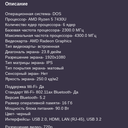
Описание
Операционная система- DOS
Процессор- AMD Ryzen 5 7430U
Количество ядер процессора- 6 ядер
Базовая частота процессора- 2300.0 МГц
Максимальная частота процессора- 4300.0 МГц
Видеокарта- AMD Radeon Graphics
Тип видеокарты- встроенная
Диагональ экрана- 23.8 дюйм
Разрешение экрана- 1920x1080
Тип матрицы экрана- IPS
Тип покрытия экрана- матовый
Сенсорный экран- Нет
Яркость экрана- 250.0 кд/м2
Поддержка Wi-Fi- Да
Стандарт Wi-Fi- 802.11ax Bluetooth- Да
Версия Bluetooth- 5.2
Размер оперативной памяти- 16 Гб
Мощность блока питания- 90.0 Вт
Цвет- черный
Интерфейсы- USB 2.0, HDMI, LAN (RJ-45), USB 3.2
Разрешение видео- 720p