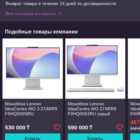
Возврат товара в течение 14 дней по договоренности
Все условия возврата
Подобные товары компании
Моноблок Lenovo
Моноблок Lenovo
Мон
IdeaCentre AIO 3 27ARR9
IdeaCentre AIO 27ARR9
Idea
F0HQ005NRU
F0HQ0063RU серый
F0H
серебристый
467
530 000
590 000
₸
₸
518 9
Купить
Купить