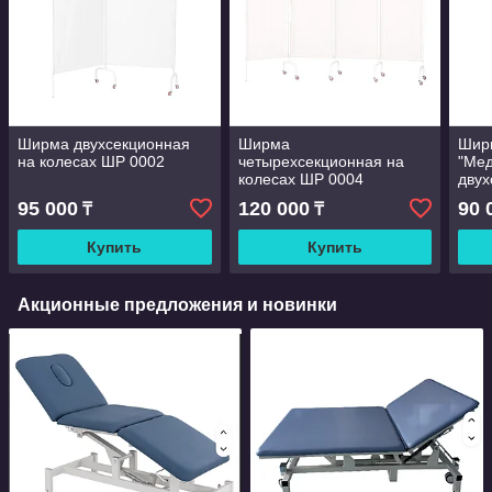
Ширма двухсекционная
Ширма
Шир
на колесах ШР 0002
четырехсекционная на
"Мед
колесах ШР 0004
двух
95 000
120 000
90 
₸
₸
Купить
Купить
Акционные предложения и новинки