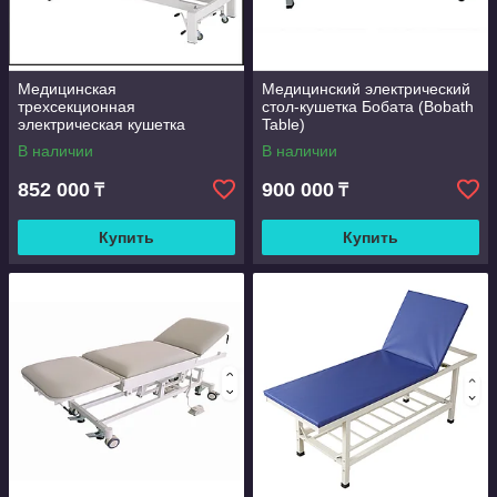
Медицинская
Медицинский электрический
трехсекционная
стол-кушетка Бобата (Bobath
электрическая кушетка
Table)
(модель MD8911)
В наличии
В наличии
852 000
900 000
₸
₸
Купить
Купить