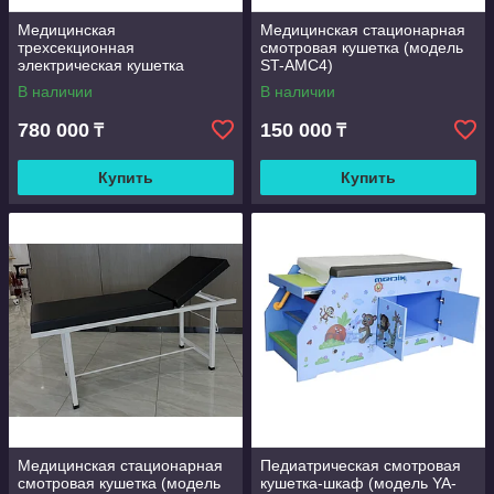
Медицинская
Медицинская стационарная
трехсекционная
смотровая кушетка (модель
электрическая кушетка
ST-AMC4)
(модель KY-PD8411-1)
В наличии
В наличии
780 000
150 000
₸
₸
Купить
Купить
Медицинская стационарная
Педиатрическая смотровая
смотровая кушетка (модель
кушетка-шкаф (модель YA-