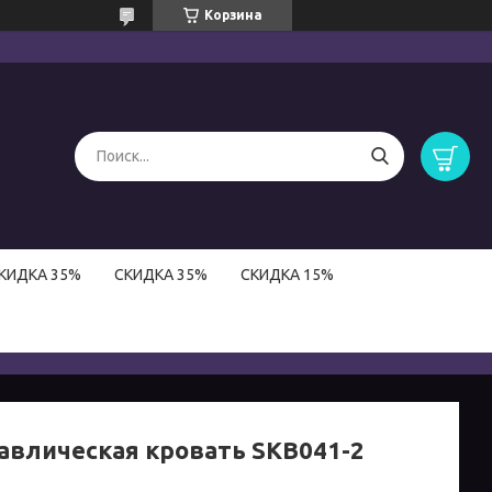
Корзина
КИДКА 35%
СКИДКА 35%
СКИДКА 15%
авлическая кровать SKB041-2