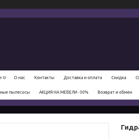
и
О нас
Контакты
Доставка и оплата
Скидка
С
нные пылесосы
АКЦИЯ НА МЕБЕЛИ -30%
Возврат и обмен
Гидр