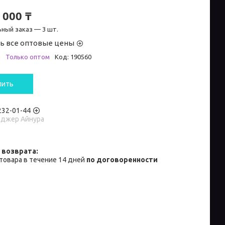
 000 ₸
ный заказ — 3 шт.
ь все оптовые цены
и
Только оптом
Код:
190560
пить
 232-01-44
джер Айнура
товара в течение 14 дней
по договоренности