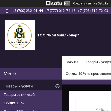
Создать сайт
на Satu.kz
+7 (700) 232-01-44
+7 (777) 019-74-68
+7 (708) 712-72-03
ТОО "8-ой Миллионер"
Главная
Товары и услуг
Скидка 10 % на промышле
Товары и услуги
Товары со скидкой
Скидка 35 %