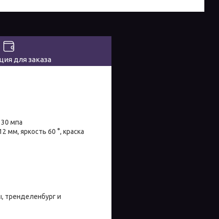
ия для заказа
 30 мпа
2 мм, яркость 60 °, краска
ы, тренделенбург и