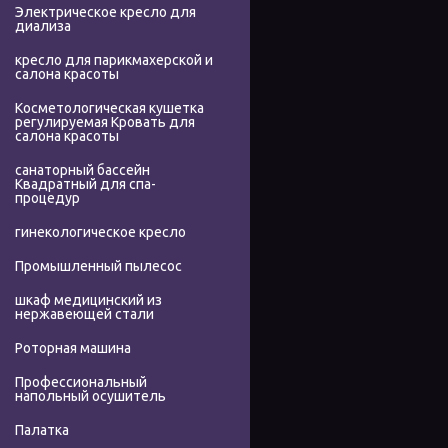
Электрическое кресло для
диализа
кресло для парикмахерской и
салона красоты
Косметологическая кушетка
регулируемая Кровать для
салона красоты
санаторный бассейн
Квадратный для спа-
процедур
гинекологическое кресло
Промышленный пылесос
шкаф медицинский из
нержавеющей стали
Роторная машина
Профессиональный
напольный осушитель
Палатка