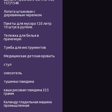
157/154K
Лопата штыковая с
деревянным черенком
Пакеты для мусора 120 литр
10 штук в рулоне.
Тележка для белья в
прачечную
Тумба для инструментов
Медицинская детская кровать
стул
смеситель
тушенка говядина
каша рисовая говядина 325
грамм
Каландр гладильная машина
промышленная