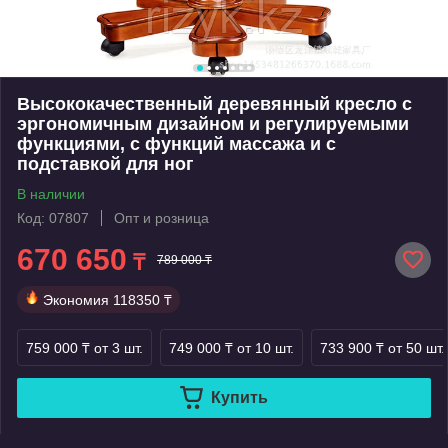
Высококачественный деревянный кресло с
эргономичным дизайном и регулируемыми
функциями, с функций массажа и с
подставкой для ног
В наличии
Код: 07807
Опт и розница
670 650
₸
789 000 ₸
Экономия
118350 ₸
759 000 ₸
от 3 шт.
749 000 ₸
от 10 шт.
733 900 ₸
от 50 шт.
Купить