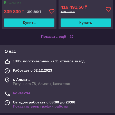
колесах, с подставкой для
спинкой, офисное кресло из
В наличии
ног
натуральной кожи для
416 491,50
₸
отдыха
339 830
₸
399 800 ₸
489 990 ₸
Купить
Купить
Показать ещё
О нас
100% положительных из 11 отзывов за год
Работает с 02.12.2023
г. Алматы
Ратушного 78, Алматы, Казахстан
Контакты
Сегодня работает с 09:00 до 20:00
Показать весь график работы