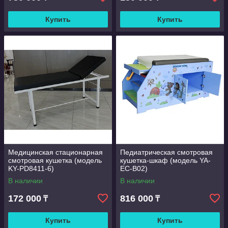
Купить
Купить
Медицинская стационарная
Педиатрическая смотровая
смотровая кушетка (модель
кушетка-шкаф (модель YA-
KY-PD8411-6)
EC-B02)
В наличии
В наличии
172 000
816 000
₸
₸
Купить
Купить