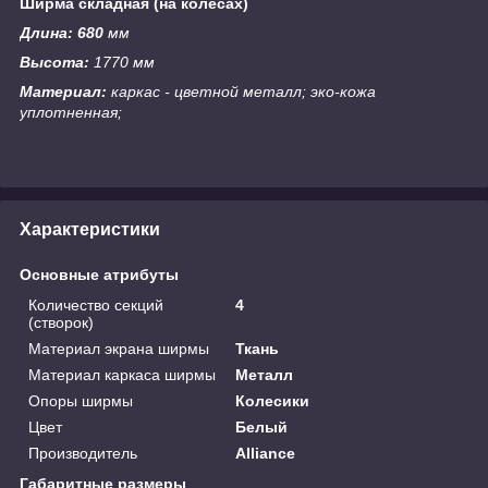
Ширма складная (на колесах)
Длина: 680
мм
Высота:
1770 мм
Материал:
каркас - цветной металл; эко-кожа
уплотненная;
Характеристики
Основные атрибуты
Количество секций
4
(створок)
Материал экрана ширмы
Ткань
Материал каркаса ширмы
Металл
Опоры ширмы
Колесики
Цвет
Белый
Производитель
Alliance
Габаритные размеры