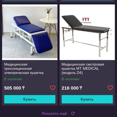
Медицинская
Медицинская смотровая
трехсекционная
кушетка MT MEDICAL
электрическая кушетка
(модель D4)
В наличии
В наличии
505 000
216 000
₸
₸
Купить
Купить
Показать ещё