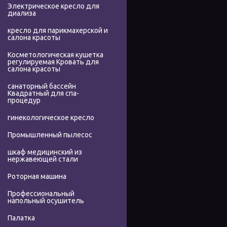
Электрическое кресло для
диализа
кресло для парикмахерской и
салона красоты
Косметологическая кушетка
регулируемая Кровать для
салона красоты
санаторный бассейн
Квадратный для спа-
процедур
гинекологическое кресло
Промышленный пылесос
шкаф медицинский из
нержавеющей стали
Роторная машина
Профессиональный
напольный осушитель
Палатка