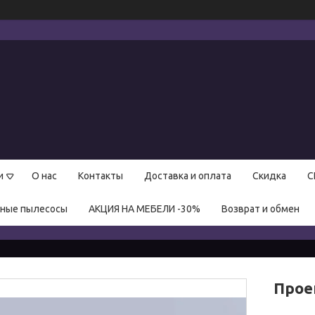
и
О нас
Контакты
Доставка и оплата
Скидка
С
нные пылесосы
АКЦИЯ НА МЕБЕЛИ -30%
Возврат и обмен
Прое