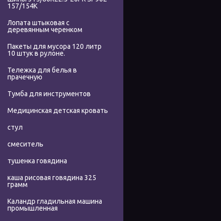
157/154K
Лопата штыковая с
деревянным черенком
Пакеты для мусора 120 литр
10 штук в рулоне.
Тележка для белья в
прачечную
Тумба для инструментов
Медицинская детская кровать
стул
смеситель
тушенка говядина
каша рисовая говядина 325
грамм
Каландр гладильная машина
промышленная