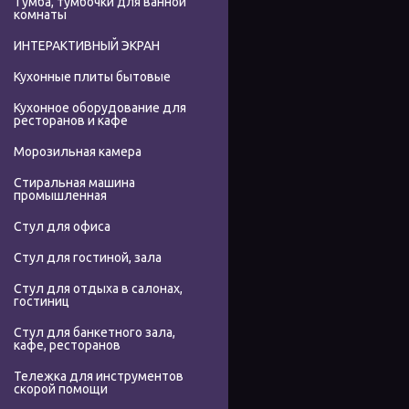
Тумба, тумбочки для ванной
комнаты
ИНТЕРАКТИВНЫЙ ЭКРАН
Кухонные плиты бытовые
Кухонное оборудование для
ресторанов и кафе
Морозильная камера
Стиральная машина
промышленная
Стул для офиса
Стул для гостиной, зала
Стул для отдыха в салонах,
гостиниц
Стул для банкетного зала,
кафе, ресторанов
Тележка для инструментов
скорой помощи