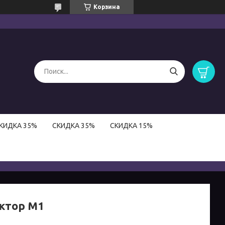
Корзина
КИДКА 35%
СКИДКА 35%
СКИДКА 15%
ктор М1