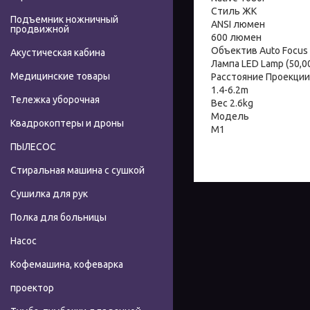
Стиль ЖК
Подъемник ножничный
ANSI люмен
продвижной
600 люмен
Объектив Auto Focus
Акустическая кабина
Лампа LED Lamp (50,000
Медицинские товары
Расстояние Проекции
1.4-6.2m
Тележка уборочная
Вес 2.6kg
Модель
Квадрокоптеры и дроны
M1
ПЫЛЕСОС
Стиральная машина с сушкой
Сушилка для рук
Полка для больницы
Насос
Кофемашина, кофеварка
проектор