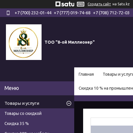
Создать сайт
на Satu.kz
+7 (700) 232-01-44
+7 (777) 019-74-68
+7 (708) 712-72-03
ТОО "8-ой Миллионер"
Главная
Товары и услуг
Скидка 10 % на промышле
Товары и услуги
Товары со скидкой
Скидка 35 %