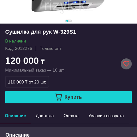
Сушилка для рук W-329S1
В наличии
Код: 2012276
Только опт
120 000
₸
Минимальный заказ — 10 шт.
110 000 ₸
от 20 шт.
Купить
Описание
Доставка
Оплата
Условия возврата
Описание