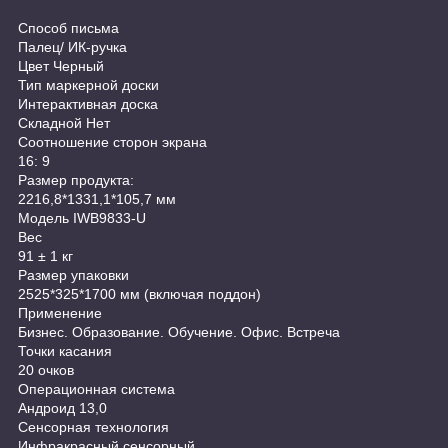
Способ письма
Палец/ ИК-ручка
Цвет Черный
Тип маркерной доски
Интерактивная доска
Складной Нет
Соотношение сторон экрана
16: 9
Размер продукта:
2216,8*1331,1*105,7 мм
Модель IWB9833-U
Вес
91 ± 1 кг
Размер упаковки
2525*325*1700 мм (включая поддон)
Применение
Бизнес. Образование. Обучение. Офис. Встреча
Точки касания
20 очков
Операционная система
Андроид 13,0
Сенсорная технология
Инфракрасный сенсорный