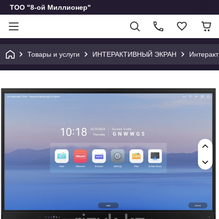
ТОО "8-ой Миллионер"
Товары и услуги
ИНТЕРАКТИВНЫЙ ЭКРАН
Интеракт