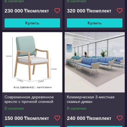
В наличии
В наличии
230 000
320 000
₸/комплект
₸/комплект
Купить
Купить
Современное деревянное
Коммерческая 3-местная
кресло с прочной спинкой
скамья-диван
В наличии
В наличии
150 000
240 000
₸/комплект
₸/комплект