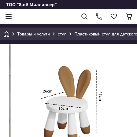
ТОО "8-ой Миллионер"
Товары и услуги
стул
Пластиковый стул для детског