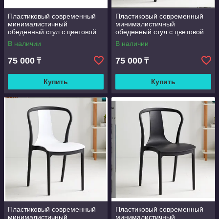
Пластиковый современный
Пластиковый современный
минималистичный
минималистичный
обеденный стул с цветовой
обеденный стул с цветовой
гаммой в тон для отелей,
гаммой в тон для отелей,
В наличии
В наличии
ресторанов, кафе
ресторанов, кафе
75 000
75 000
₸
₸
Купить
Купить
Пластиковый современный
Пластиковый современный
минималистичный
минималистичный