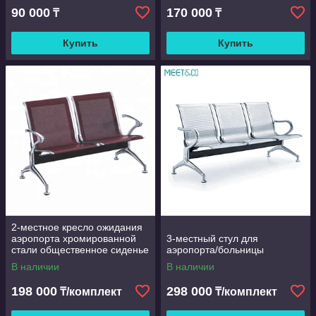
90 000
170 000
₸
₸
Купить
Купить
2-местное кресло ожидания
аэропорта хромированной
3-местный стул для
стали общественное сиденье
аэропорта/больницы
для оптимального комфорта
В наличии
В наличии
198 000
298 000
₸/комплект
₸/комплект