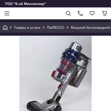
ТОО "8-ой Миллионер"
Товары и услуги
ПЫЛЕСОС
Мощный беспроводной р