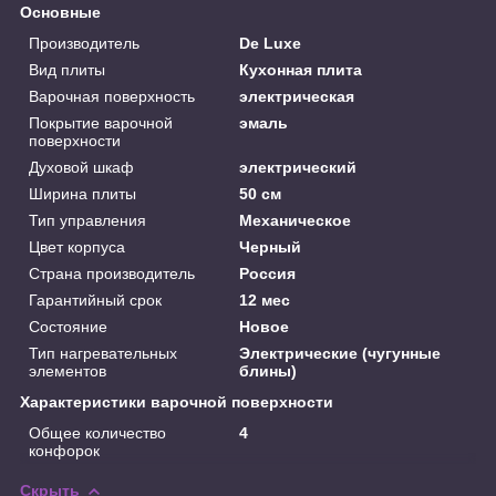
Основные
Производитель
De Luxe
Вид плиты
Кухонная плита
Варочная поверхность
электрическая
Покрытие варочной
эмаль
поверхности
Духовой шкаф
электрический
Ширина плиты
50 см
Тип управления
Механическое
Цвет корпуса
Черный
Страна производитель
Россия
Гарантийный срок
12 мес
Состояние
Новое
Тип нагревательных
Электрические (чугунные
элементов
блины)
Характеристики варочной поверхности
Общее количество
4
конфорок
Скрыть