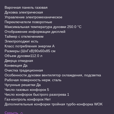
Варочная панель газовая
Духовка электрическая
Управление электромеханическое
Переключатели поворотные
Максимальная температура духовки 250.0 °С
Отображение информации дисплей
Таймер с отключением
Электроподжиг есть
Класс потребления энергии A
Размеры (ШхГхВ)90x60x85 см
Объем духовки112.0 л
Дверца откидная
Конвекция Да
Очистка традиционная
Особенности духовки вентилятор охлаждения, подсветка
Рабочая поверхность нерж. сталь
Чугунные решетки Да
Число газовых конфорок 5
Число конфорок быстрого разогрева 1
Газ-контроль конфорок Нет
Дополнительные конфорки тройная турбо-конфорка WOK
Скрыть