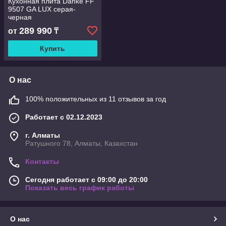
Кухонная плита Danke FF
9507 GA LUX серая-
черная
289 990
от
₸
Купить
О нас
100% положительных из 11 отзывов за год
Работает с 02.12.2023
г. Алматы
Ратушного 78, Алматы, Казахстан
Контакты
Сегодня работает с 09:00 до 20:00
Показать весь график работы
О нас