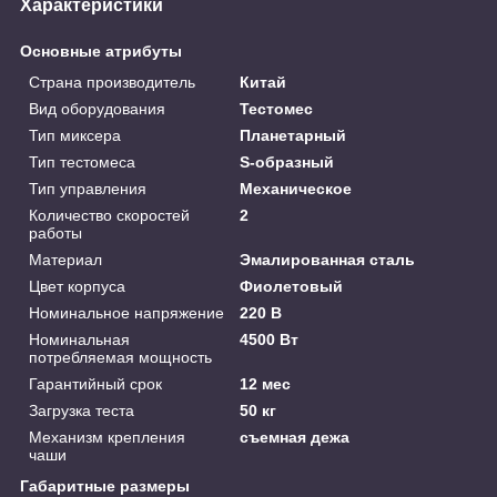
Характеристики
Основные атрибуты
Страна производитель
Китай
Вид оборудования
Тестомес
Тип миксера
Планетарный
Тип тестомеса
S-образный
Тип управления
Механическое
Количество скоростей
2
работы
Материал
Эмалированная сталь
Цвет корпуса
Фиолетовый
Номинальное напряжение
220 В
Номинальная
4500 Вт
потребляемая мощность
Гарантийный срок
12 мес
Загрузка теста
50 кг
Механизм крепления
съемная дежа
чаши
Габаритные размеры