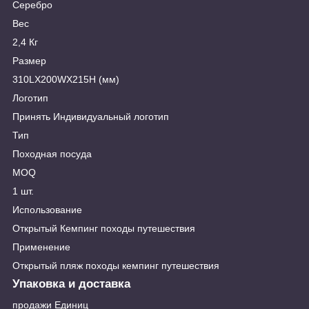
Серебро
Вес
2,4 Кг
Размер
310LX200WX215H (мм)
Логотип
Принять Индивидуальный логотип
Тип
Походная посуда
MOQ
1 шт.
Использование
Открытый Кемпинг походы путешествия
Применение
Открытый пляж походы кемпинг путешествия
Упаковка и доставка
продажи Единиц