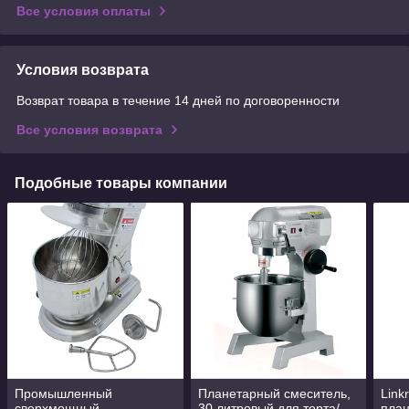
Все условия оплаты
Условия возврата
Возврат товара в течение 14 дней по договоренности
Все условия возврата
Подобные товары компании
Промышленный
Планетарный смеситель,
Link
сверхмощный
30 литровый для торта/
пла