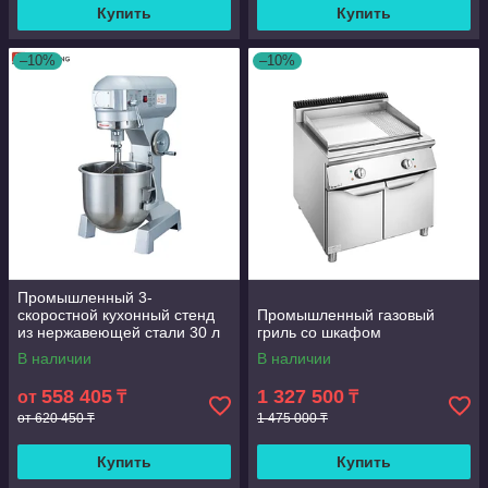
Купить
Купить
–10%
–10%
Промышленный 3-
скоростной кухонный стенд
Промышленный газовый
из нержавеющей стали 30 л
гриль со шкафом
В наличии
В наличии
558 405
1 327 500
от
₸
₸
от 620 450 ₸
1 475 000 ₸
Купить
Купить