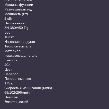
Машины функции
Размешивать еду
Мощность (Вт)
2 кВт
Напряжение
3N-380V/50 Гц
Вес
103 кг
Название продукта
Тесто смеситель
Материал
нержавеющая сталь
Емкость
40л
Цвет
Серебро
Поперечный вес
175 кг
Скорость Смешивания (r/min)
65/102/296r/min
Энергия
Электрический