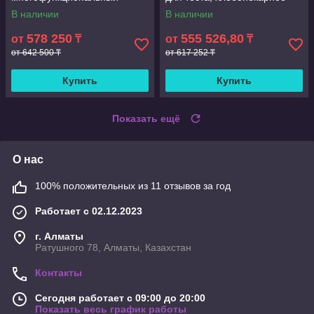
кухонный планетарный тесто
оборудование, смеситель
В наличии
В наличии
смеситель 30 л
для замешивания
578 250
555 526,80
от
₸
от
₸
от 642 500 ₸
от 617 252 ₸
Купить
Купить
Показать ещё
О нас
100% положительных из 11 отзывов за год
Работает с 02.12.2023
г. Алматы
Ратушного 78, Алматы, Казахстан
Контакты
Сегодня работает с 09:00 до 20:00
Показать весь график работы