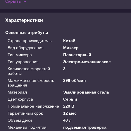
Скрыть
Характеристики
Основные атрибуты
Страна производитель
Китай
Вид оборудования
Миксер
Тип миксера
Планетарный
Тип управления
Электро-механическое
Количество скоростей
3
работы
Максимальная скорость
296 об/мин
вращения
Материал
Эмалированная сталь
Цвет корпуса
Серый
Номинальное напряжение
220 В
Гарантийный срок
12 мес
Объём дежи
40 л
Механизм поднятия
подъемная траверса