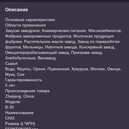
Описание
Основные характеристики
Области применения
Закуски заводское, Коммерческих питания, Мясокомбинатов,
Фабрика замороженных продуктов, Молочная продукция
фабрики, Растительное масло завод, Завод по переработке
фруктов, Мельницы, Напитков завода, Консервный завод,
Овощеперерабатывающий завод, Приправа завод,
Хлебобулочные, Винзавод
Сырья
Вода, Фрукты, Орехи, Пшеничная, Кукуруза, Молоко, Овощи,
Мука, Сои
Гарантированность
5 лет
Происхождение товара
Zhejiang, China
Модели
B-30
Наименование
CNIX
Размер (L*W*H)
550*650*1060 мм