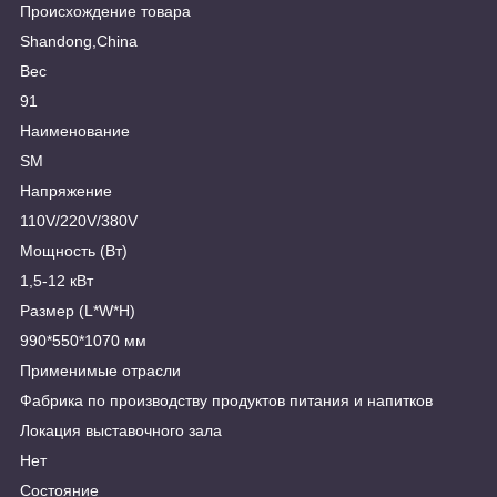
Происхождение товара
Shandong,China
Вес
91
Наименование
SM
Напряжение
110V/220V/380V
Мощность (Вт)
1,5-12 кВт
Размер (L*W*H)
990*550*1070 мм
Применимые отрасли
Фабрика по производству продуктов питания и напитков
Локация выставочного зала
Нет
Состояние