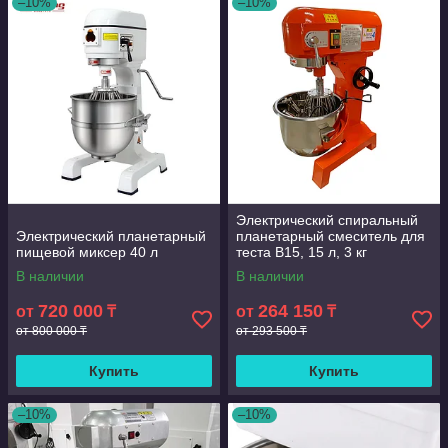
–10%
–10%
Электрический спиральный
Электрический планетарный
планетарный смеситель для
пищевой миксер 40 л
теста B15, 15 л, 3 кг
В наличии
В наличии
720 000
264 150
от
₸
от
₸
от 800 000 ₸
от 293 500 ₸
Купить
Купить
–10%
–10%