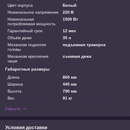
Цвет корпуса
Белый
Номинальное напряжение
220 В
Номинальная
1500 Вт
потребляемая мощность
Гарантийный срок
12 мес
Объём дежи
35 л
Механизм поднятия
подъемная траверса
головы
Механизм крепления
съемная дежа
чаши
Габаритные размеры
Длина
800 мм
Ширина
445 мм
Высота
790 мм
Вес
91 кг
Скрыть
Условия доставки