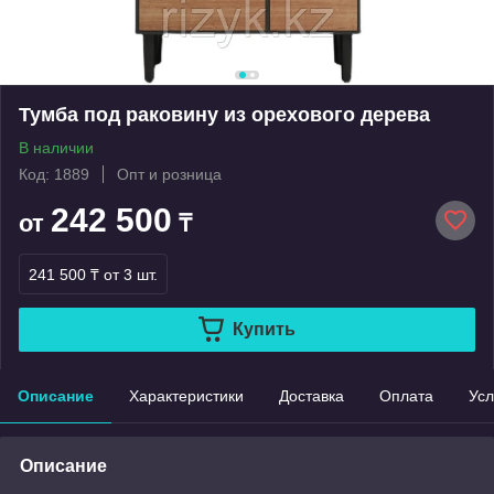
Тумба под раковину из орехового дерева
В наличии
Код: 1889
Опт и розница
242 500
от
₸
241 500 ₸
от 3 шт.
Купить
Описание
Характеристики
Доставка
Оплата
Усл
Описание