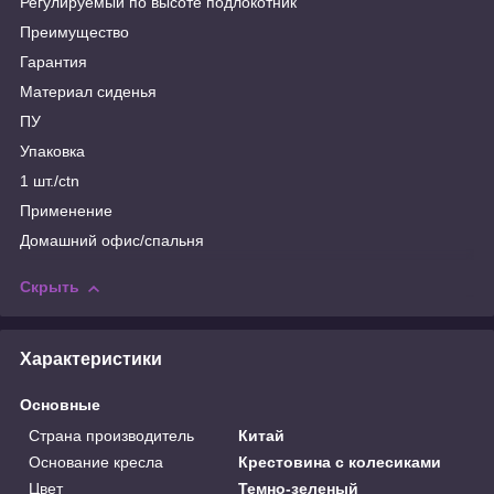
Регулируемый по высоте подлокотник
Преимущество
Гарантия
Материал сиденья
ПУ
Упаковка
1 шт./ctn
Применение
Домашний офис/спальня
Скрыть
Характеристики
Основные
Страна производитель
Китай
Основание кресла
Крестовина с колесиками
Цвет
Темно-зеленый