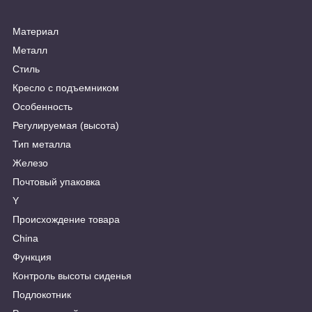
Материал
Металл
Стиль
Кресло с подъемником
Особенность
Регулируемая (высота)
Тип металла
Железо
Почтовый упаковка
Y
Происхождение товара
China
Функция
Контроль высоты сиденья
Подлокотник