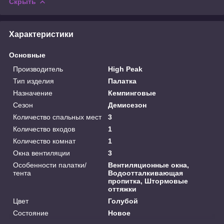
Скрыть
Характеристики
Основные
Производитель
High Peak
Тип изделия
Палатка
Назначение
Кемпинговые
Сезон
Демисезон
Количество спальных мест
3
Количество входов
1
Количество комнат
1
Окна вентиляции
3
Особенности палатки/
Вентиляционные окна,
тента
Водоотталкивающая
пропитка, Штормовые
оттяжки
Цвет
Голубой
Состояние
Новое