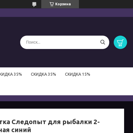
Корзина
КИДКА 35%
СКИДКА 35%
СКИДКА 15%
тка Следопыт для рыбалки 2-
ная синий