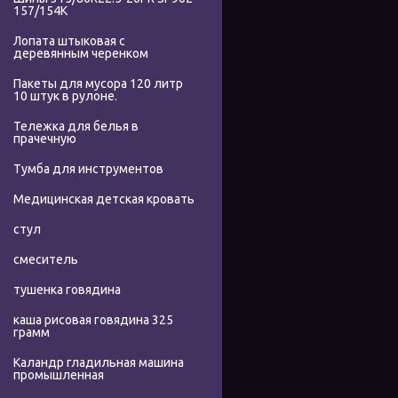
157/154K
Лопата штыковая с
деревянным черенком
Пакеты для мусора 120 литр
10 штук в рулоне.
Тележка для белья в
прачечную
Тумба для инструментов
Медицинская детская кровать
стул
смеситель
тушенка говядина
каша рисовая говядина 325
грамм
Каландр гладильная машина
промышленная