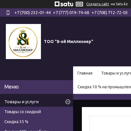
Создать сайт
на Satu.kz
+7 (700) 232-01-44
+7 (777) 019-74-68
+7 (708) 712-72-03
ТОО "8-ой Миллионер"
Главная
Товары и услуг
Скидка 10 % на промышле
Товары и услуги
Товары со скидкой
Скидка 35 %