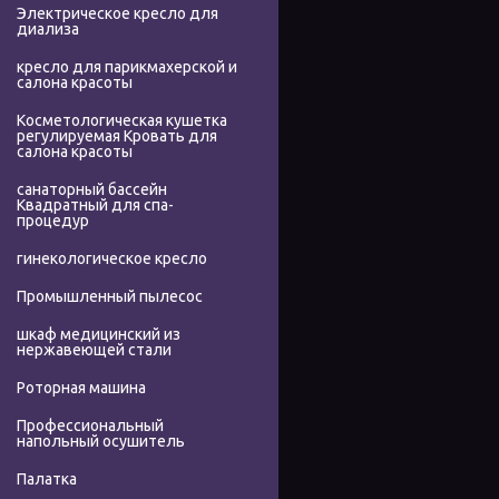
Электрическое кресло для
диализа
кресло для парикмахерской и
салона красоты
Косметологическая кушетка
регулируемая Кровать для
салона красоты
санаторный бассейн
Квадратный для спа-
процедур
гинекологическое кресло
Промышленный пылесос
шкаф медицинский из
нержавеющей стали
Роторная машина
Профессиональный
напольный осушитель
Палатка