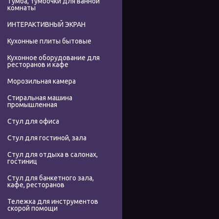
Тумба, тумбочки для ванной
комнаты
ИНТЕРАКТИВНЫЙ ЭКРАН
Кухонные плиты бытовые
Кухонное оборудование для
ресторанов и кафе
Морозильная камера
Стиральная машина
промышленная
Стул для офиса
Стул для гостиной, зала
Стул для отдыха в салонах,
гостиниц
Стул для банкетного зала,
кафе, ресторанов
Тележка для инструментов
скорой помощи