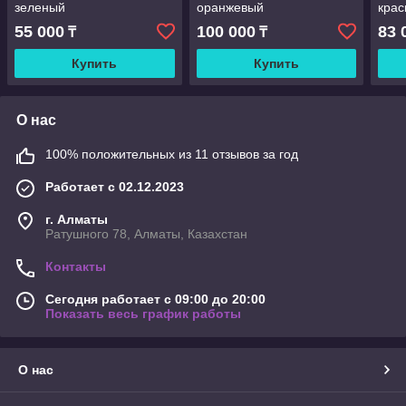
зеленый
оранжевый
кра
55 000
100 000
83 
₸
₸
Купить
Купить
О нас
100% положительных из 11 отзывов за год
Работает с 02.12.2023
г. Алматы
Ратушного 78, Алматы, Казахстан
Контакты
Сегодня работает с 09:00 до 20:00
Показать весь график работы
О нас