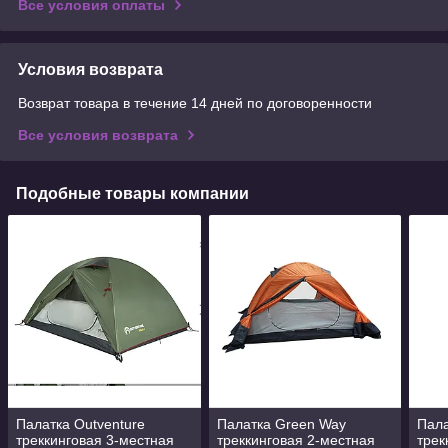
Все условия оплаты
Условия возврата
Возврат товара в течение 14 дней по договоренности
Все условия возврата
Подобные товары компании
Палатка Outventure
Палатка Green Way
Пала
треккинговая 3-местная
треккинговая 2-местная
трек