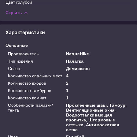
Цвет голубой
Скрыть
Характеристики
Основные
Производитель
NatureHike
Тип изделия
Палатка
Сезон
Демисезон
Количество спальных мест
4
Количество входов
2
Количество тамбуров
1
Количество комнат
1
Особенности палатки/
Проклеенные швы, Тамбур,
тента
Вентиляционные окна,
Водоотталкивающая
пропитка, Штормовые
оттяжки, Антимоскитная
сетка
Цвет
Голубой