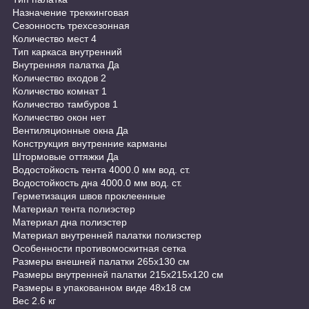
Назначение треккинговая
Сезонность трехсезонная
Количество мест 4
Тип каркаса внутренний
Внутренняя палатка Да
Количество входов 2
Количество комнат 1
Количество тамбуров 1
Количество окон нет
Вентиляционные окна Да
Конструкция внутренние карманы
Штормовые оттяжки Да
Водостойкость тента 4000.0 мм вод. ст.
Водостойкость дна 4000.0 мм вод. ст.
Герметизация швов проклеенные
Материал тента полиэстер
Материал дна полиэстер
Материал внутренней палатки полиэстер
Особенности противомоскитная сетка
Размеры внешней палатки 265x130 cм
Размеры внутренней палатки 215х215х120 см
Размеры в упакованном виде 48х18 см
Вес 2.6 кг