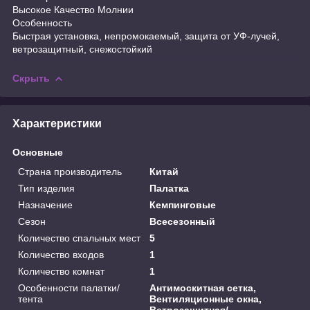
Высокое Качество Молнии
Особенность
Быстрая установка, непромокаемый, защита от УФ-лучей,
ветрозащитный, снежостойкий
Скрыть
Характеристики
Основные
Страна производитель
Китай
Тип изделия
Палатка
Назначение
Кемпинговые
Сезон
Всесезонный
Количество спальных мест
5
Количество входов
1
Количество комнат
1
Особенности палатки/
Антимоскитная сетка,
тента
Вентиляционные окна,
Ветрозащитная/