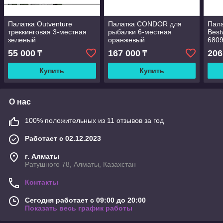
Палатка Outventure
Палатка CONDOR для
Пала
треккинговая 3-местная
рыбалки 6-местная
Best
зеленый
оранжевый
680
55 000
167 000
206
₸
₸
Купить
Купить
О нас
100% положительных из 11 отзывов за год
Работает с 02.12.2023
г. Алматы
Ратушного 78, Алматы, Казахстан
Контакты
Сегодня работает с 09:00 до 20:00
Показать весь график работы