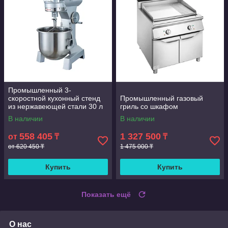
Промышленный 3-
скоростной кухонный стенд
Промышленный газовый
из нержавеющей стали 30 л
гриль со шкафом
В наличии
В наличии
558 405
1 327 500
от
₸
₸
от 620 450 ₸
1 475 000 ₸
Купить
Купить
Показать ещё
О нас