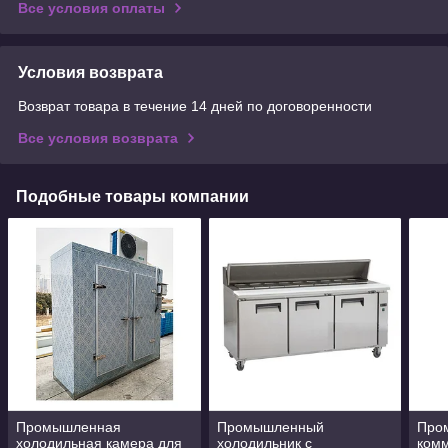
Все условия оплаты
Условия возврата
Возврат товара в течение 14 дней по договоренности
Все условия возврата
Подобные товары компании
Промышленная
Промышленный
Про
холодильная камера для
холодильник с
ком