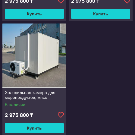
2 975 800
2 975 800
₸
₸
Купить
Купить
Холодильная камера для
морепродуктов, мясо
В наличии
2 975 800
₸
Купить