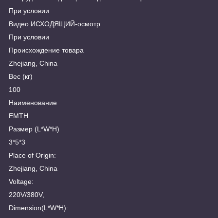
При условии
Видео ИСХОДЯЩИЙ-осмотр
При условии
Происхождение товара
Zhejiang, China
Вес (кг)
100
Наименование
EMTH
Размер (L*W*H)
3*5*3
Place of Origin:
Zhejiang, China
Voltage:
220V/380V,
Dimension(L*W*H):