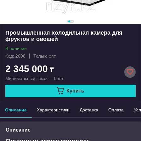
Промышленная холодильная камера для
фруктов и овощей
В наличии
Код: 2008
Только опт
2 345 000
₸
Минимальный заказ — 5 шт.
Купить
Описание
Характеристики
Доставка
Оплата
Усл
Описание
Основные характеристики