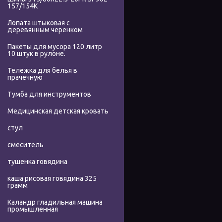
157/154K
Лопата штыковая с
деревянным черенком
Пакеты для мусора 120 литр
10 штук в рулоне.
Тележка для белья в
прачечную
Тумба для инструментов
Медицинская детская кровать
стул
смеситель
тушенка говядина
каша рисовая говядина 325
грамм
Каландр гладильная машина
промышленная