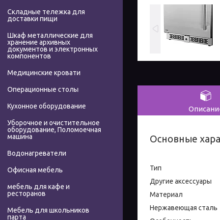
Складные тележка для
доставки пищи
Шкаф металлические для
хранение архивных
документов и электронных
компонентов
Медицинские кровати
Операционные столы
Кухонное оборудование
Описани
Уборочное и очистительное
оборудование, Поломоечная
машина
Основные хар
Водонагреватели
Тип
Офисная мебель
Другие аксессуары
мебель для кафе и
ресторанов
Материал
Нержавеющая сталь
Мебель для школьников
парта