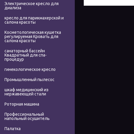
Электрическое кресло для
диализа
кресло для парикмахерской и
салона красоты
Косметологическая кушетка
регулируемая Кровать для
салона красоты
санаторный бассейн
Квадратный для спа-
процедур
гинекологическое кресло
Промышленный пылесос
шкаф медицинский из
нержавеющей стали
Роторная машина
Профессиональный
напольный осушитель
Палатка