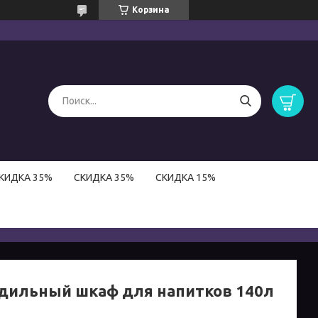
Корзина
КИДКА 35%
СКИДКА 35%
СКИДКА 15%
дильный шкаф для напитков 140л