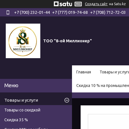
Создать сайт
на Satu.kz
+7 (700) 232-01-44
+7 (777) 019-74-68
+7 (708) 712-72-03
ТОО "8-ой Миллионер"
Главная
Товары и услуг
Скидка 10 % на промышле
Товары и услуги
Товары со скидкой
Скидка 35 %