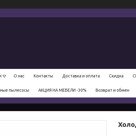
и
О нас
Контакты
Доставка и оплата
Скидка
С
нные пылесосы
АКЦИЯ НА МЕБЕЛИ -30%
Возврат и обмен
Холо