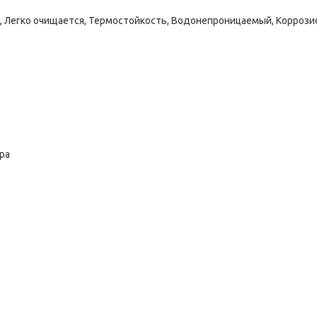
Легко очищается, Термостойкость, Водонепроницаемый, Коррози
ю
ра