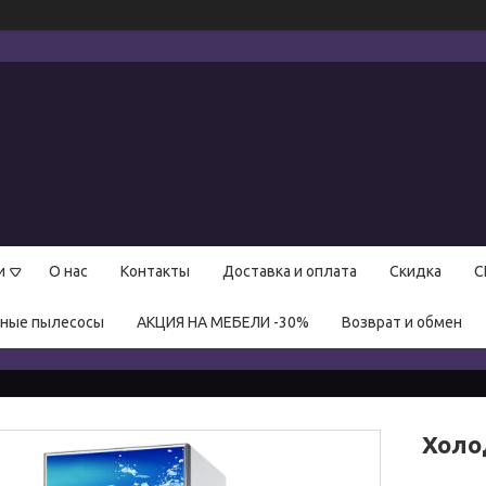
и
О нас
Контакты
Доставка и оплата
Скидка
С
нные пылесосы
АКЦИЯ НА МЕБЕЛИ -30%
Возврат и обмен
Холо