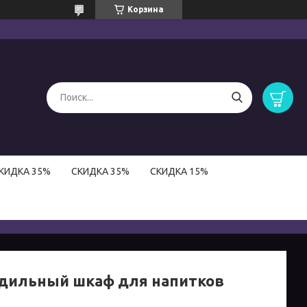
Корзина
КИДКА 35%
СКИДКА 35%
СКИДКА 15%
дильный шкаф для напитков