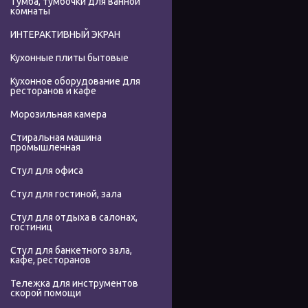
Тумба, тумбочки для ванной
комнаты
ИНТЕРАКТИВНЫЙ ЭКРАН
Кухонные плиты бытовые
Кухонное оборудование для
ресторанов и кафе
Морозильная камера
Стиральная машина
промышленная
Стул для офиса
Стул для гостиной, зала
Стул для отдыха в салонах,
гостиниц
Стул для банкетного зала,
кафе, ресторанов
Тележка для инструментов
скорой помощи