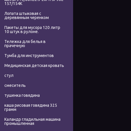
157/154K
Лопата штыковая с
деревянным черенком
Пакеты для мусора 120 литр
10 штук в рулоне.
Тележка для белья в
прачечную
Тумба для инструментов
Медицинская детская кровать
стул
смеситель
тушенка говядина
каша рисовая говядина 325
грамм
Каландр гладильная машина
промышленная