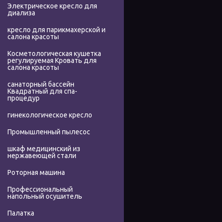
Электрическое кресло для
диализа
кресло для парикмахерской и
салона красоты
Косметологическая кушетка
регулируемая Кровать для
салона красоты
санаторный бассейн
Квадратный для спа-
процедур
гинекологическое кресло
Промышленный пылесос
шкаф медицинский из
нержавеющей стали
Роторная машина
Профессиональный
напольный осушитель
Палатка