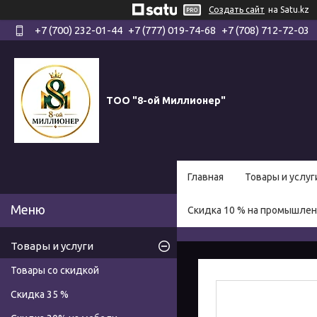
Создать сайт
на Satu.kz
+7 (700) 232-01-44
+7 (777) 019-74-68
+7 (708) 712-72-03
ТОО "8-ой Миллионер"
Главная
Товары и услуг
Скидка 10 % на промышле
Товары и услуги
Товары со скидкой
Скидка 35 %