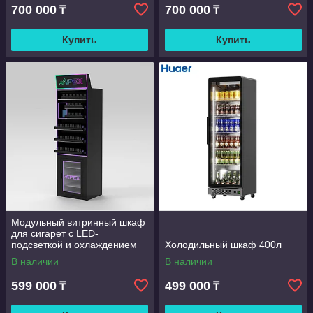
700 000
700 000
₸
₸
Купить
Купить
Модульный витринный шкаф
для сигарет с LED-
подсветкой и охлаждением
Холодильный шкаф 400л
для табачных магазинов
В наличии
В наличии
599 000
499 000
₸
₸