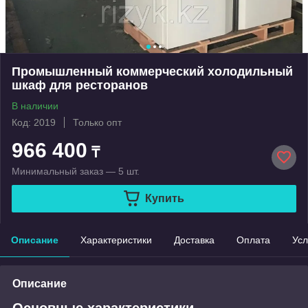
Промышленный коммерческий холодильный
шкаф для ресторанов
В наличии
Код: 2019
Только опт
966 400
₸
Минимальный заказ — 5 шт.
Купить
Описание
Характеристики
Доставка
Оплата
Усл
Описание
Основные характеристики