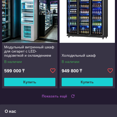
Модульный витринный шкаф
для сигарет с LED-
подсветкой и охлаждением
Холодильный шкаф
для табачных магазинов
В наличии
В наличии
599 000
949 800
₸
₸
Купить
Купить
Показать ещё
О нас