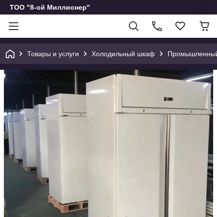
ТОО "8-ой Миллионер"
Товары и услуги
Холодильный шкаф
Промышленный 