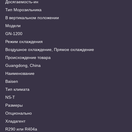
Досягаемость-ин
Тип Морозильника
В вертикальном положении
Модели
GN-1200
Режим охлаждения
Воздушное охлаждение, Прямое охлаждение
Происхождение товара
Guangdong, China
Наименование
Baisen
Тип климата
NS-T
Размеры
Опционально
Хладагент
R290 или R404a